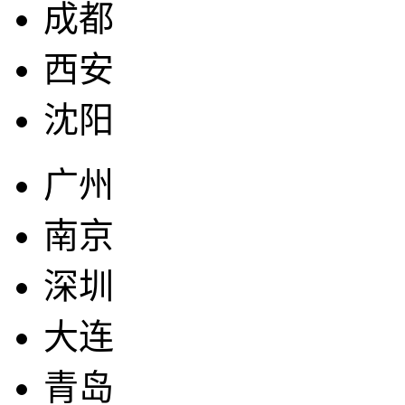
成都
西安
沈阳
广州
南京
深圳
大连
青岛