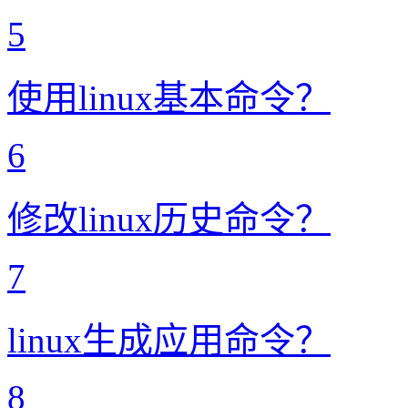
5
使用linux基本命令？
6
修改linux历史命令？
7
linux生成应用命令？
8