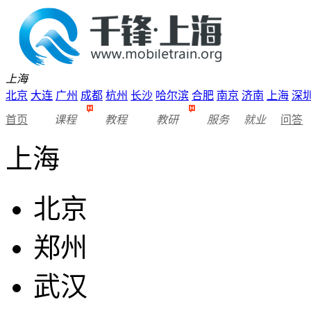
上海
北京
大连
广州
成都
杭州
长沙
哈尔滨
合肥
南京
济南
上海
深
首页
课程
教程
教研
服务
就业
问答
上海
北京
郑州
武汉