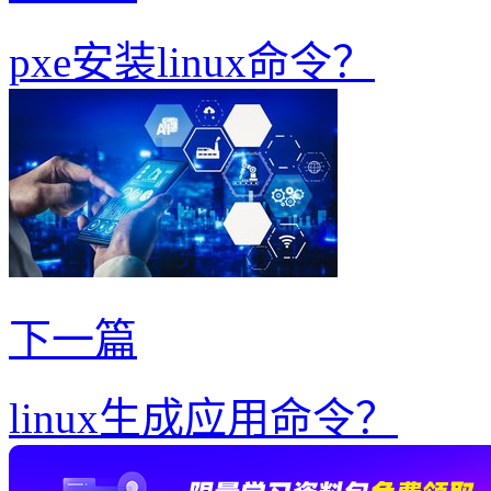
pxe安装linux命令？
下一篇
linux生成应用命令？