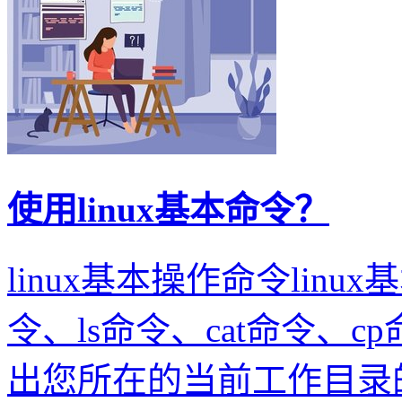
使用linux基本命令？
linux基本操作命令linu
令、ls命令、cat命令、c
出您所在的当前工作目录的