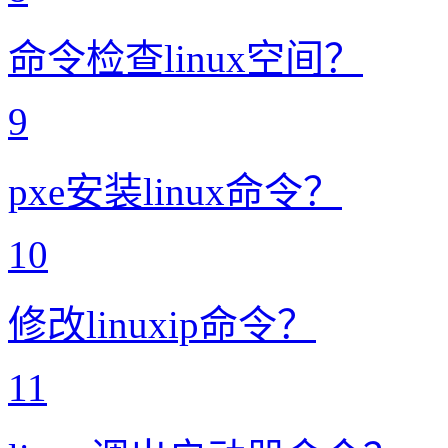
命令检查linux空间？
9
pxe安装linux命令？
10
修改linuxip命令？
11